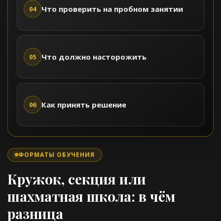
Что проверить на пробном занятии
04
Что должно насторожить
05
Как принять решение
06
ФОРМАТЫ ОБУЧЕНИЯ
Кружок, секция или
шахматная школа: в чём
разница