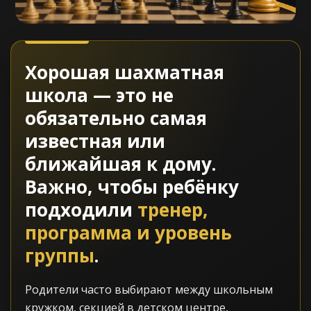
Хорошая шахматная
школа — это не
обязательно самая
известная или
ближайшая к дому.
Важно, чтобы ребёнку
подходили
тренер,
программа и уровень
группы
.
Родители часто выбирают между школьным
кружком, секцией в детском центре,