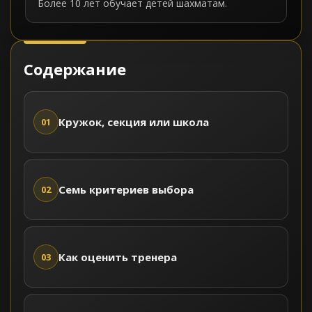
Более 10 лет обучает детей шахматам.
Содержание
Кружок, секция или школа
01
Семь критериев выбора
02
Как оценить тренера
03