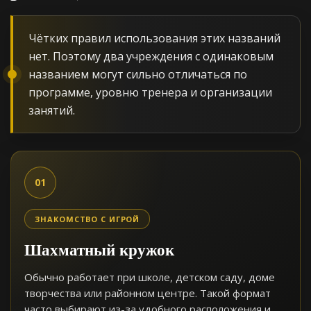
Чётких правил использования этих названий
нет. Поэтому два учреждения с одинаковым
названием могут сильно отличаться по
программе, уровню тренера и организации
занятий.
01
ЗНАКОМСТВО С ИГРОЙ
Шахматный кружок
Обычно работает при школе, детском саду, доме
творчества или районном центре. Такой формат
часто выбирают из-за удобного расположения и