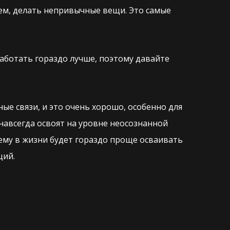
щем, делать непривычные вещи. Это самые
аботать гораздо лучше, поэтому давайте
е связи, и это очень хорошо, особенно для
 навсегда освоят на уровне неосознанной
 ему в жизни будет гораздо проще осваивать
ций.