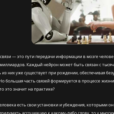
связи — это пути передачи информации в мозге человек
 миллиардов. Каждый нейрон может быть связан с тысяч
ь из них уже существует при рождении, обеспечивая б
Но большая часть связей формируется в процессе жизни
то это значит на практике?
еловека есть свои установки и убеждения, которыми он 
ридумать ассоциацию к какому-либо слову, то у многих