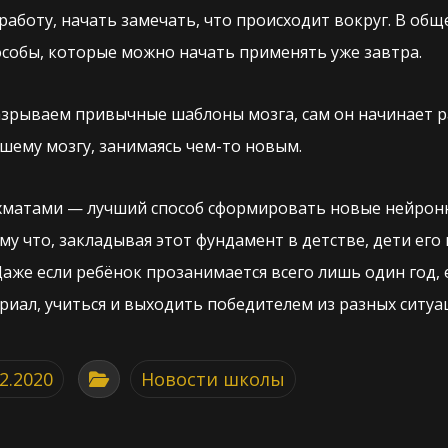
работу, начать замечать, что происходит вокруг. В об
особы, которые можно начать применять уже завтра.
азрываем привычные шаблоны мозга, сам он начинает р
шему мозгу, занимаясь чем-то новым.
хматами — лучший способ сформировать новые нейронны
му что, закладывая этот фундамент в детстве, дети его
аже если ребёнок прозанимается всего лишь один год,
иал, учиться и выходить победителем из разных ситуа
02.2020
Новости школы