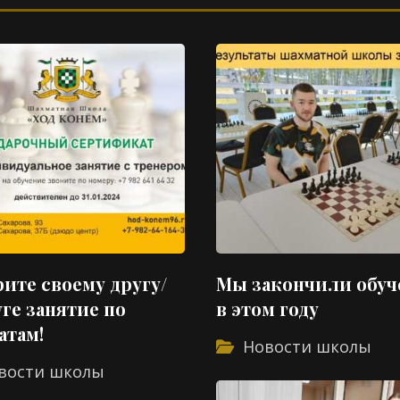
ите своему другу/
Мы закончили обуч
ге занятие по
в этом году
атам!
Новости школы
вости школы