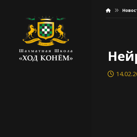
Новос
Ней
14.02.