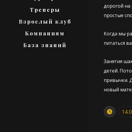
дорогой на 
Тренеры
простые сп
Взрослый клуб
Компаниям
Когда мы р
питаться ва
База знаний
Занятия ша
детей. Пото
привычки. Д
новый матер
14.