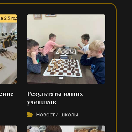
ение
Результаты наших
учеников
Новости школы