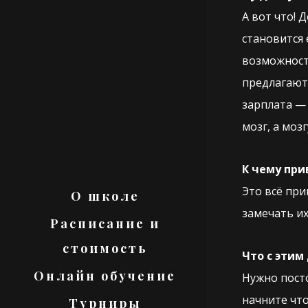
А вот что! 
становится 
возможносте
предлагают 
зарплата — 
мозг, а моз
К чему при
Это всё при
О школе
замечать их
Расписание и
стоимость
Что с этим
Онлайн обучение
Нужно посто
начните что
Турниры