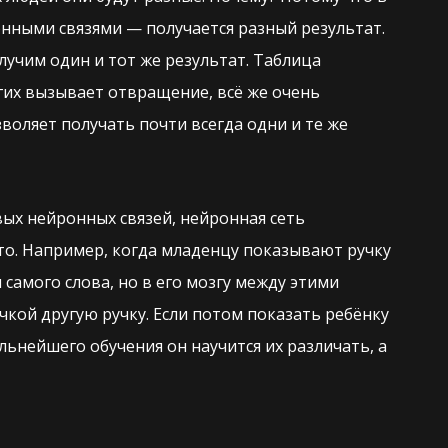
нными связями — получается разный результат.
лучим один и тот же результат. Таблица
гих вызывает отвращение, всё же очень
воляет получать почти всегда одни и те же
вых нейронных связей, нейронная сеть
 это. Например, когда младенцу показывают ручку
 самого слова, но в его мозгу между этими
чкой другую ручку. Если потом показать ребёнку
альнейшего обучения он научится их различать, а