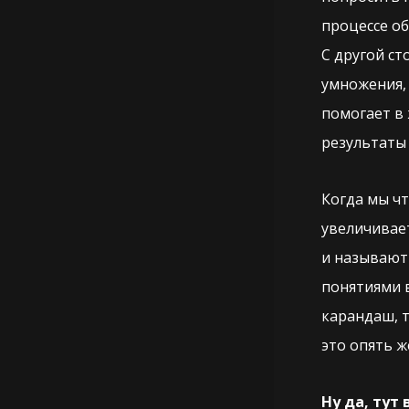
процессе о
С другой ст
умножения,
помогает в 
результаты 
Когда мы чт
увеличивает
и называют 
понятиями в
карандаш, т
это опять ж
Ну да, тут