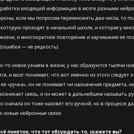
бработки входящей информации в мозге разными нейро
ороны, если мы попросим перемножить два числа, то по
 которую проходят в начальной школе, и которая у мно
жизни, и многократное повторение и заучивание её поз
(ошибки — не редкость).
о-то новое узнаём в жизни, у нас образуются тысячи но
ся, и мозг понимает, что вот именно из этого следует
её «ручка», он не понимает ни назначения предмета, ни
озникает связь, и он может в дальнейшем называть ру
о сначала он тоже назовёт его ручкой, но в процессе д
е новые нейронные связи.
 всё понятно, что тут обсуждать-то, скажете вы?