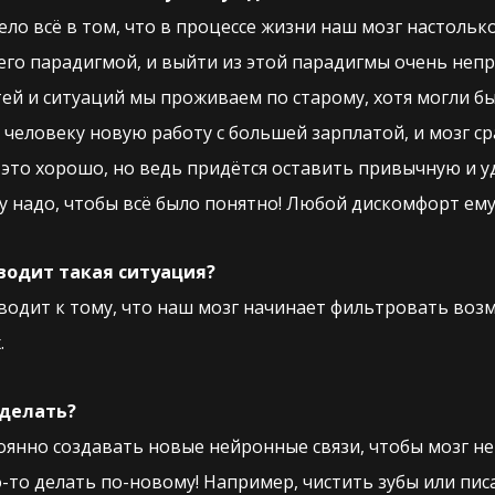
Дело всё в том, что в процессе жизни наш мозг настоль
его парадигмой, и выйти из этой парадигмы очень непр
й и ситуаций мы проживаем по старому, хотя могли бы
человеку новую работу с большей зарплатой, и мозг ср
это хорошо, но ведь придётся оставить привычную и уд
гу надо, чтобы всё было понятно! Любой дискомфорт ему
водит такая ситуация?
водит к тому, что наш мозг начинает фильтровать возм
.
 делать?
янно создавать новые нейронные связи, чтобы мозг не 
-то делать по-новому! Например, чистить зубы или пис